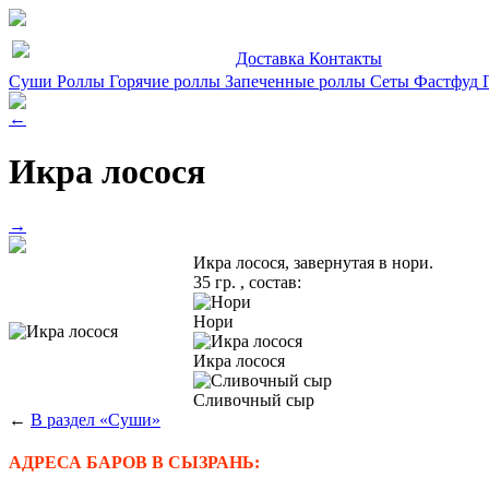
Доставка
Контакты
Суши
Роллы
Горячие роллы
Запеченные роллы
Сеты
Фастфуд
←
Икра лосося
→
Икра лосося, завернутая в нори.
35 гр. , состав:
Нори
Икра лосося
Сливочный сыр
←
В раздел «Суши»
АДРЕСА БАРОВ В СЫЗРАНЬ: