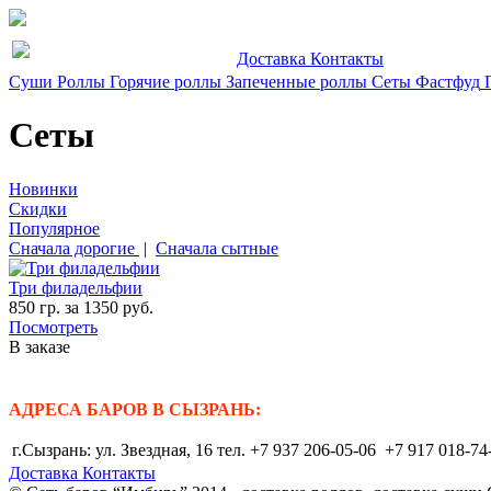
Доставка
Контакты
Суши
Роллы
Горячие роллы
Запеченные роллы
Сеты
Фастфуд
Сеты
Новинки
Скидки
Популярное
Сначала дорогие
|
Сначала сытные
Три филадельфии
850 гр. за 1350 руб.
Посмотреть
В заказе
АДРЕСА БАРОВ В СЫЗРАНЬ:
г.Сызрань: ул. Звездная, 16 тел. +7 937 206-05-06 +7 917 018-74
Доставка
Контакты