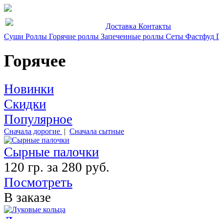
Доставка
Контакты
Суши
Роллы
Горячие роллы
Запеченные роллы
Сеты
Фастфуд
Горячее
Новинки
Скидки
Популярное
Сначала дорогие
|
Сначала сытные
Сырные палочки
120 гр. за 280 руб.
Посмотреть
В заказе