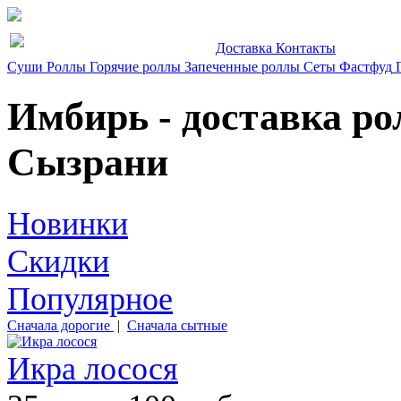
Доставка
Контакты
Суши
Роллы
Горячие роллы
Запеченные роллы
Сеты
Фастфуд
Имбирь - доставка ро
Сызрани
Новинки
Скидки
Популярное
Сначала дорогие
|
Сначала сытные
Икра лосося